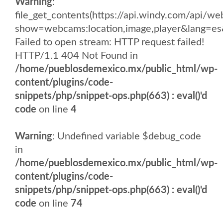
Warning
:
file_get_contents(https://api.windy.com/api
show=webcams:location,image,player&lang
Failed to open stream: HTTP request failed!
HTTP/1.1 404 Not Found in
/home/pueblosdemexico.mx/public_html/wp-
content/plugins/code-
snippets/php/snippet-ops.php(663) : eval()'d
code
on line
4
Warning
: Undefined variable $debug_code
in
/home/pueblosdemexico.mx/public_html/wp-
content/plugins/code-
snippets/php/snippet-ops.php(663) : eval()'d
code
on line
74