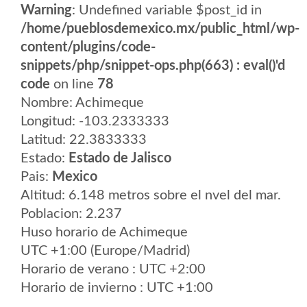
Warning
: Undefined variable $post_id in
/home/pueblosdemexico.mx/public_html/wp-
content/plugins/code-
snippets/php/snippet-ops.php(663) : eval()'d
code
on line
78
Nombre: Achimeque
Longitud: -103.2333333
Latitud: 22.3833333
Estado:
Estado de Jalisco
Pais:
Mexico
Altitud: 6.148 metros sobre el nvel del mar.
Poblacion: 2.237
Huso horario de Achimeque
UTC +1:00 (Europe/Madrid)
Horario de verano : UTC +2:00
Horario de invierno : UTC +1:00