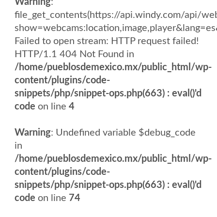
Warning
:
file_get_contents(https://api.windy.com/api
show=webcams:location,image,player&lang
Failed to open stream: HTTP request failed!
HTTP/1.1 404 Not Found in
/home/pueblosdemexico.mx/public_html/wp-
content/plugins/code-
snippets/php/snippet-ops.php(663) : eval()'d
code
on line
4
Warning
: Undefined variable $debug_code
in
/home/pueblosdemexico.mx/public_html/wp-
content/plugins/code-
snippets/php/snippet-ops.php(663) : eval()'d
code
on line
74