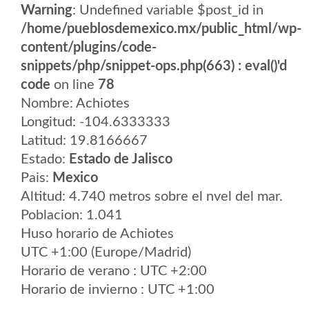
Warning
: Undefined variable $post_id in
/home/pueblosdemexico.mx/public_html/wp-
content/plugins/code-
snippets/php/snippet-ops.php(663) : eval()'d
code
on line
78
Nombre: Achiotes
Longitud: -104.6333333
Latitud: 19.8166667
Estado:
Estado de Jalisco
Pais:
Mexico
Altitud: 4.740 metros sobre el nvel del mar.
Poblacion: 1.041
Huso horario de Achiotes
UTC +1:00 (Europe/Madrid)
Horario de verano : UTC +2:00
Horario de invierno : UTC +1:00