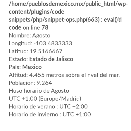
/home/pueblosdemexico.mx/public_html/wp-
content/plugins/code-
snippets/php/snippet-ops.php(663) : eval()'d
code
on line
78
Nombre: Agosto
Longitud: -103.4833333
Latitud: 19.5166667
Estado:
Estado de Jalisco
Pais:
Mexico
Altitud: 4.455 metros sobre el nvel del mar.
Poblacion: 9.264
Huso horario de Agosto
UTC +1:00 (Europe/Madrid)
Horario de verano : UTC +2:00
Horario de invierno : UTC +1:00