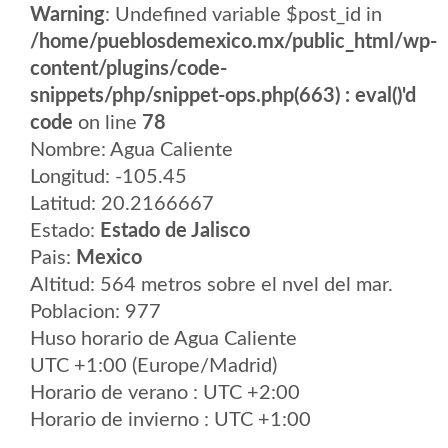
Warning
: Undefined variable $post_id in
/home/pueblosdemexico.mx/public_html/wp-
content/plugins/code-
snippets/php/snippet-ops.php(663) : eval()'d
code
on line
78
Nombre: Agua Caliente
Longitud: -105.45
Latitud: 20.2166667
Estado:
Estado de Jalisco
Pais:
Mexico
Altitud: 564 metros sobre el nvel del mar.
Poblacion: 977
Huso horario de Agua Caliente
UTC +1:00 (Europe/Madrid)
Horario de verano : UTC +2:00
Horario de invierno : UTC +1:00