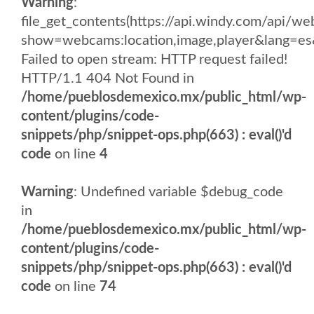
Warning
:
file_get_contents(https://api.windy.com/api/
show=webcams:location,image,player&lang
Failed to open stream: HTTP request failed!
HTTP/1.1 404 Not Found in
/home/pueblosdemexico.mx/public_html/wp-
content/plugins/code-
snippets/php/snippet-ops.php(663) : eval()'d
code
on line
4
Warning
: Undefined variable $debug_code
in
/home/pueblosdemexico.mx/public_html/wp-
content/plugins/code-
snippets/php/snippet-ops.php(663) : eval()'d
code
on line
74