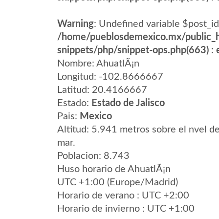
Warning
: Undefined variable $post_id
/home/pueblosdemexico.mx/public_h
snippets/php/snippet-ops.php(663) : e
Nombre: AhuatlÃ¡n
Longitud: -102.8666667
Latitud: 20.4166667
Estado:
Estado de Jalisco
Pais:
Mexico
Altitud: 5.941 metros sobre el nvel de
mar.
Poblacion: 8.743
Huso horario de AhuatlÃ¡n
UTC +1:00 (Europe/Madrid)
Horario de verano : UTC +2:00
Horario de invierno : UTC +1:00