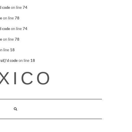
d code
on line
74
de
on line
78
d code
on line
74
de
on line
78
n line
18
l()'d code
on line
18
XICO