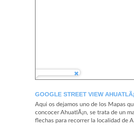
GOOGLE STREET VIEW AHUATLÃ¡
Aqui os dejamos uno de los Mapas que 
concocer AhuatlÃ¡n, se trata de un ma
flechas para recorrer la localidad de 