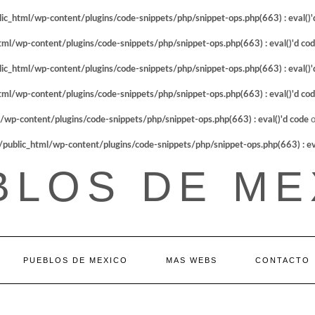
_html/wp-content/plugins/code-snippets/php/snippet-ops.php(663) : eval()'
l/wp-content/plugins/code-snippets/php/snippet-ops.php(663) : eval()'d co
_html/wp-content/plugins/code-snippets/php/snippet-ops.php(663) : eval()'
l/wp-content/plugins/code-snippets/php/snippet-ops.php(663) : eval()'d co
p-content/plugins/code-snippets/php/snippet-ops.php(663) : eval()'d code
o
blic_html/wp-content/plugins/code-snippets/php/snippet-ops.php(663) : eva
BLOS DE ME
PUEBLOS DE MEXICO
MAS WEBS
CONTACTO