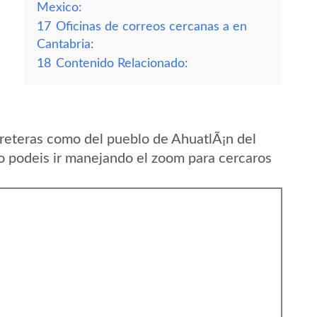
Mexico:
17
Oficinas de correos cercanas a en
Cantabria:
18
Contenido Relacionado:
reteras como del pueblo de AhuatlÃ¡n del
o podeis ir manejando el zoom para cercaros