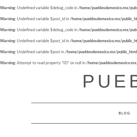
Warning
: Undefined variable $debug_code in
/home/pueblosdemexico.mx/public
Warning
: Undefined variable $post_id in
/home/pueblosdemexico.mx/public_htm
Warning
: Undefined variable $debug_code in
/home/pueblosdemexico.mx/public
Warning
: Undefined variable $post_id in
/home/pueblosdemexico.mx/public_htm
Warning
: Undefined variable $post in
/home/pueblosdemexico.mx/public_html/w
Warning
: Attempt to read property "ID" on null in
/home/pueblosdemexico.mx/pu
Saltar
PUE
al
contenido
BLOG