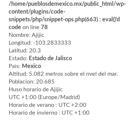
/home/pueblosdemexico.mx/public_html/wp-
content/plugins/code-
snippets/php/snippet-ops.php(663) : eval()'d
code
on line
78
Nombre: Ajijic
Longitud: -103.2833333
Latitud: 20.3
Estado:
Estado de Jalisco
Pais:
Mexico
Altitud: 5.082 metros sobre el nvel del mar.
Poblacion: 20.685
Huso horario de Ajijic
UTC +1:00 (Europe/Madrid)
Horario de verano : UTC +2:00
Horario de invierno : UTC +1:00