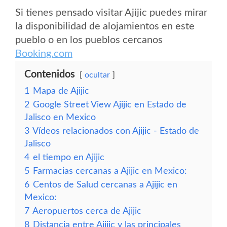
Si tienes pensado visitar Ajijic puedes mirar
la disponibilidad de alojamientos en este
pueblo o en los pueblos cercanos
Booking.com
Contenidos
ocultar
1
Mapa de Ajijic
2
Google Street View Ajijic en Estado de
Jalisco en Mexico
3
Vídeos relacionados con Ajijic - Estado de
Jalisco
4
el tiempo en Ajijic
5
Farmacias cercanas a Ajijic en Mexico:
6
Centos de Salud cercanas a Ajijic en
Mexico:
7
Aeropuertos cerca de Ajijic
8
Distancia entre Ajijic y las principales