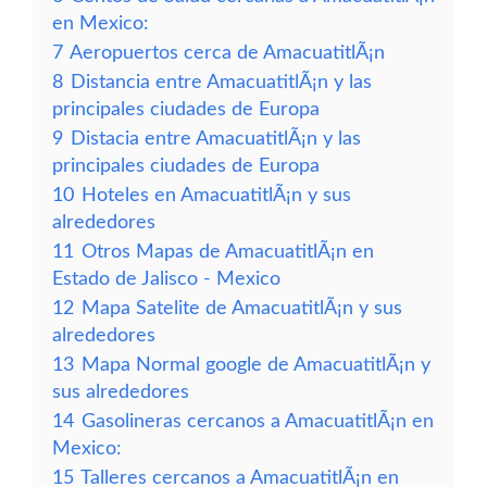
en Mexico:
7
Aeropuertos cerca de AmacuatitlÃ¡n
8
Distancia entre AmacuatitlÃ¡n y las
principales ciudades de Europa
9
Distacia entre AmacuatitlÃ¡n y las
principales ciudades de Europa
10
Hoteles en AmacuatitlÃ¡n y sus
alrededores
11
Otros Mapas de AmacuatitlÃ¡n en
Estado de Jalisco - Mexico
12
Mapa Satelite de AmacuatitlÃ¡n y sus
alrededores
13
Mapa Normal google de AmacuatitlÃ¡n y
sus alrededores
14
Gasolineras cercanos a AmacuatitlÃ¡n en
Mexico:
15
Talleres cercanos a AmacuatitlÃ¡n en