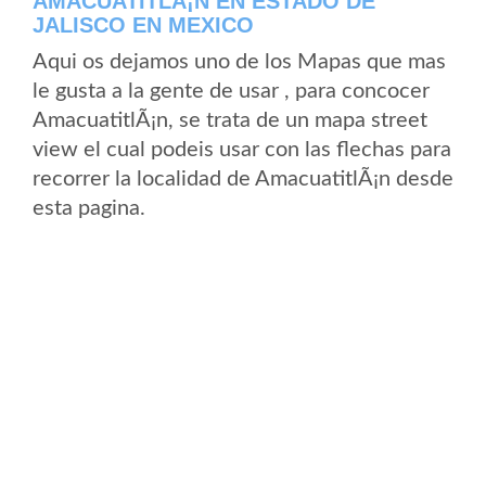
AMACUATITLÃ¡N EN ESTADO DE
JALISCO EN MEXICO
Aqui os dejamos uno de los Mapas que mas
le gusta a la gente de usar , para concocer
AmacuatitlÃ¡n, se trata de un mapa street
view el cual podeis usar con las flechas para
recorrer la localidad de AmacuatitlÃ¡n desde
esta pagina.