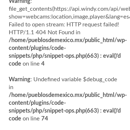
Warning
:
file_get_contents(https://api.windy.com/api/
show=webcams:location,image,player&lang
Failed to open stream: HTTP request failed!
HTTP/1.1 404 Not Found in
/home/pueblosdemexico.mx/public_html/wp-
content/plugins/code-
snippets/php/snippet-ops.php(663) : eval()'d
code
on line
4
Warning
: Undefined variable $debug_code
in
/home/pueblosdemexico.mx/public_html/wp-
content/plugins/code-
snippets/php/snippet-ops.php(663) : eval()'d
code
on line
74