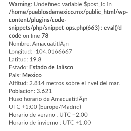
Warning
: Undefined variable $post_id in
/home/pueblosdemexico.mx/public_html/wp-
content/plugins/code-
snippets/php/snippet-ops.php(663) : eval()'d
code
on line
78
Nombre: AmacuatitlÃ¡n
Longitud: -104.0166667
Latitud: 19.8
Estado:
Estado de Jalisco
Pais:
Mexico
Altitud: 2.814 metros sobre el nvel del mar.
Poblacion: 3.621
Huso horario de AmacuatitlÃ¡n
UTC +1:00 (Europe/Madrid)
Horario de verano : UTC +2:00
Horario de invierno : UTC +1:00