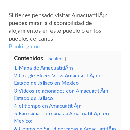
Si tienes pensado visitar AmacuatitlÃ¡n
puedes mirar la disponibilidad de
alojamientos en este pueblo o en los
pueblos cercanos
Booking.com
Contenidos
ocultar
1
Mapa de AmacuatitlÃ¡n
2
Google Street View AmacuatitlÃ¡n en
Estado de Jalisco en Mexico
3
Vídeos relacionados con AmacuatitlÃ¡n -
Estado de Jalisco
4
el tiempo en AmacuatitlÃ¡n
5
Farmacias cercanas a AmacuatitlÃ¡n en
Mexico:
6
Centos de Salud cercanas a AmacuatitlÃ¡n