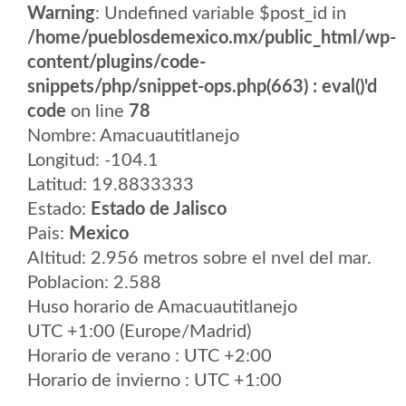
Warning
: Undefined variable $post_id in
/home/pueblosdemexico.mx/public_html/wp-
content/plugins/code-
snippets/php/snippet-ops.php(663) : eval()'d
code
on line
78
Nombre: Amacuautitlanejo
Longitud: -104.1
Latitud: 19.8833333
Estado:
Estado de Jalisco
Pais:
Mexico
Altitud: 2.956 metros sobre el nvel del mar.
Poblacion: 2.588
Huso horario de Amacuautitlanejo
UTC +1:00 (Europe/Madrid)
Horario de verano : UTC +2:00
Horario de invierno : UTC +1:00