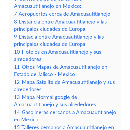
Amacuautitlanejo en Mexico:
7
Aeropuertos cerca de Amacuautitlanejo
8
Distancia entre Amacuautitlanejo y las
principales ciudades de Europa
9
Distacia entre Amacuautitlanejo y las
principales ciudades de Europa
10
Hoteles en Amacuautitlanejo y sus
alrededores
11
Otros Mapas de Amacuautitlanejo en
Estado de Jalisco - Mexico
12
Mapa Satelite de Amacuautitlanejo y sus
alrededores
13
Mapa Normal google de
Amacuautitlanejo y sus alrededores
14
Gasolineras cercanos a Amacuautitlanejo
en Mexico:
15
Talleres cercanos a Amacuautitlanejo en