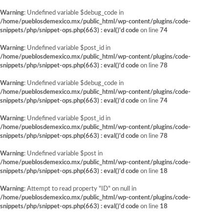
Warning
: Undefined variable $debug_code in
/home/pueblosdemexico.mx/public_html/wp-content/plugins/code-
snippets/php/snippet-ops.php(663) : eval()'d code
on line
74
Warning
: Undefined variable $post_id in
/home/pueblosdemexico.mx/public_html/wp-content/plugins/code-
snippets/php/snippet-ops.php(663) : eval()'d code
on line
78
Warning
: Undefined variable $debug_code in
/home/pueblosdemexico.mx/public_html/wp-content/plugins/code-
snippets/php/snippet-ops.php(663) : eval()'d code
on line
74
Warning
: Undefined variable $post_id in
/home/pueblosdemexico.mx/public_html/wp-content/plugins/code-
snippets/php/snippet-ops.php(663) : eval()'d code
on line
78
Warning
: Undefined variable $post in
/home/pueblosdemexico.mx/public_html/wp-content/plugins/code-
snippets/php/snippet-ops.php(663) : eval()'d code
on line
18
Warning
: Attempt to read property "ID" on null in
/home/pueblosdemexico.mx/public_html/wp-content/plugins/code-
snippets/php/snippet-ops.php(663) : eval()'d code
on line
18
Saltar