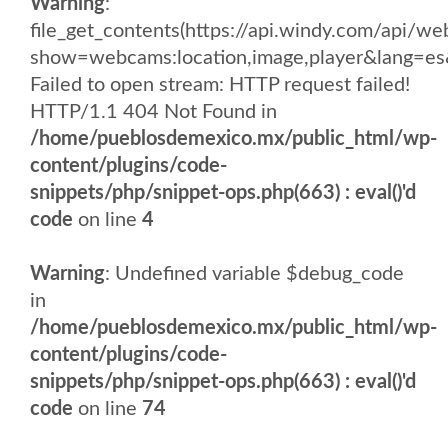
Warning
:
file_get_contents(https://api.windy.com/api/
show=webcams:location,image,player&lang
Failed to open stream: HTTP request failed!
HTTP/1.1 404 Not Found in
/home/pueblosdemexico.mx/public_html/wp-
content/plugins/code-
snippets/php/snippet-ops.php(663) : eval()'d
code
on line
4
Warning
: Undefined variable $debug_code
in
/home/pueblosdemexico.mx/public_html/wp-
content/plugins/code-
snippets/php/snippet-ops.php(663) : eval()'d
code
on line
74