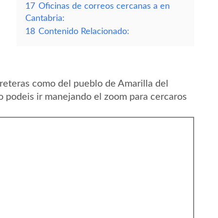
17
Oficinas de correos cercanas a en
Cantabria:
18
Contenido Relacionado:
reteras como del pueblo de Amarilla del
o podeis ir manejando el zoom para cercaros