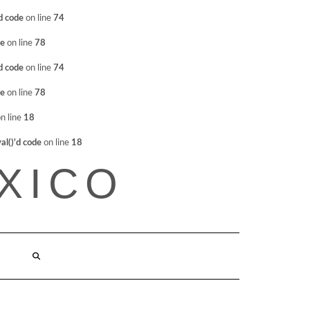
d code
on line
74
de
on line
78
d code
on line
74
de
on line
78
n line
18
l()'d code
on line
18
XICO