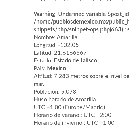
Warning
: Undefined variable $post_id
/home/pueblosdemexico.mx/public_h
snippets/php/snippet-ops.php(663) : e
Nombre: Amarilla
Longitud: -102.05
Latitud: 21.6166667
Estado:
Estado de Jalisco
Pais:
Mexico
Altitud: 7.283 metros sobre el nvel de
mar.
Poblacion: 5.078
Huso horario de Amarilla
UTC +1:00 (Europe/Madrid)
Horario de verano : UTC +2:00
Horario de invierno : UTC +1:00