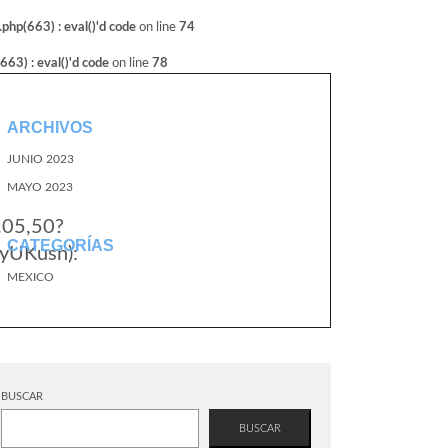
hp(663) : eval()'d code
on line
74
3) : eval()'d code
on line
78
ARCHIVOS
JUNIO 2023
MAYO 2023
.05,50?
CATEGORÍAS
yUKusn):
MEXICO
BUSCAR
BUSCAR