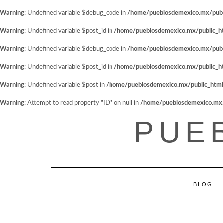
Warning
: Undefined variable $debug_code in
/home/pueblosdemexico.mx/public
Warning
: Undefined variable $post_id in
/home/pueblosdemexico.mx/public_htm
Warning
: Undefined variable $debug_code in
/home/pueblosdemexico.mx/public
Warning
: Undefined variable $post_id in
/home/pueblosdemexico.mx/public_htm
Warning
: Undefined variable $post in
/home/pueblosdemexico.mx/public_html/w
Warning
: Attempt to read property "ID" on null in
/home/pueblosdemexico.mx/pu
Saltar
PUE
al
contenido
BLOG