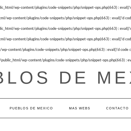
_html/wp-content/plugins/code-snippets/php/snippet-ops.php(663) : eval()'
l/wp-content/plugins/code-snippets/php/snippet-ops.php(663) : eval()'d co
_html/wp-content/plugins/code-snippets/php/snippet-ops.php(663) : eval()'
l/wp-content/plugins/code-snippets/php/snippet-ops.php(663) : eval()'d co
p-content/plugins/code-snippets/php/snippet-ops.php(663) : eval()'d code
o
blic_html/wp-content/plugins/code-snippets/php/snippet-ops.php(663) : eva
BLOS DE ME
PUEBLOS DE MEXICO
MAS WEBS
CONTACTO