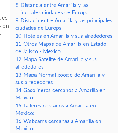
8
Distancia entre Amarilla y las
principales ciudades de Europa
des
9
Distacia entre Amarilla y las principales
s en
ciudades de Europa
s
10
Hoteles en Amarilla y sus alrededores
11
Otros Mapas de Amarilla en Estado
de Jalisco - Mexico
12
Mapa Satelite de Amarilla y sus
alrededores
13
Mapa Normal google de Amarilla y
sus alrededores
14
Gasolineras cercanos a Amarilla en
Mexico:
15
Talleres cercanos a Amarilla en
Mexico:
16
Webcams cercanas a Amarilla en
Mexico: