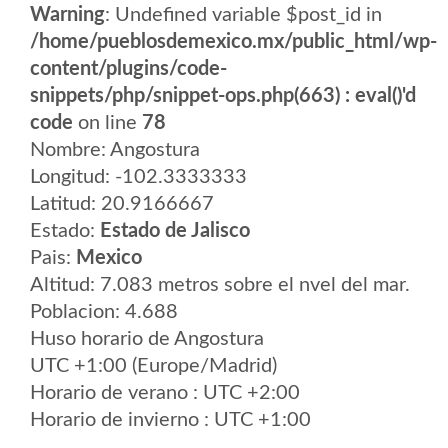
Warning
: Undefined variable $post_id in
/home/pueblosdemexico.mx/public_html/wp-
content/plugins/code-
snippets/php/snippet-ops.php(663) : eval()'d
code
on line
78
Nombre: Angostura
Longitud: -102.3333333
Latitud: 20.9166667
Estado:
Estado de Jalisco
Pais:
Mexico
Altitud: 7.083 metros sobre el nvel del mar.
Poblacion: 4.688
Huso horario de Angostura
UTC +1:00 (Europe/Madrid)
Horario de verano : UTC +2:00
Horario de invierno : UTC +1:00