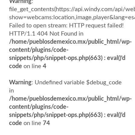
Warning
:
file_get_contents(https://api.windy.com/api
show=webcams:location,image,player&lang
Failed to open stream: HTTP request failed!
HTTP/1.1 404 Not Found in
/home/pueblosdemexico.mx/public_html/wp-
content/plugins/code-
snippets/php/snippet-ops.php(663) : eval()'d
code
on line
4
Warning
: Undefined variable $debug_code
in
/home/pueblosdemexico.mx/public_html/wp-
content/plugins/code-
snippets/php/snippet-ops.php(663) : eval()'d
code
on line
74