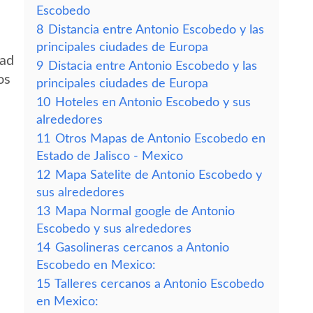
Escobedo
8
Distancia entre Antonio Escobedo y las
principales ciudades de Europa
dad
9
Distacia entre Antonio Escobedo y las
os
principales ciudades de Europa
10
Hoteles en Antonio Escobedo y sus
alrededores
11
Otros Mapas de Antonio Escobedo en
Estado de Jalisco - Mexico
12
Mapa Satelite de Antonio Escobedo y
sus alrededores
13
Mapa Normal google de Antonio
Escobedo y sus alrededores
14
Gasolineras cercanos a Antonio
Escobedo en Mexico:
15
Talleres cercanos a Antonio Escobedo
en Mexico: