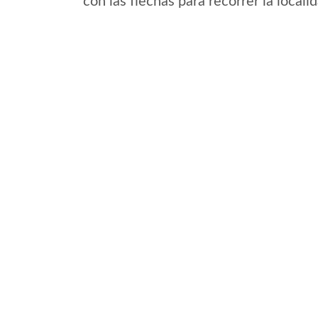
con las flechas para recorrer la loca