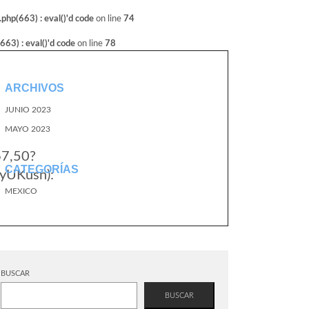
hp(663) : eval()'d code
on line
74
3) : eval()'d code
on line
78
ARCHIVOS
JUNIO 2023
MAYO 2023
67,50?
CATEGORÍAS
yUKusn):
MEXICO
BUSCAR
BUSCAR