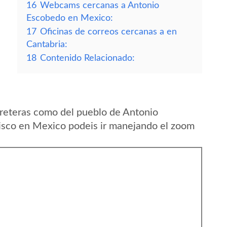
16
Webcams cercanas a Antonio
Escobedo en Mexico:
17
Oficinas de correos cercanas a en
Cantabria:
18
Contenido Relacionado:
reteras como del pueblo de Antonio
isco en Mexico podeis ir manejando el zoom