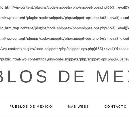
_html/wp-content/plugins/code-snippets/php/snippet-ops.php(663) : eval()'
l/wp-content/plugins/code-snippets/php/snippet-ops.php(663) : eval()'d co
_html/wp-content/plugins/code-snippets/php/snippet-ops.php(663) : eval()'
l/wp-content/plugins/code-snippets/php/snippet-ops.php(663) : eval()'d co
p-content/plugins/code-snippets/php/snippet-ops.php(663) : eval()'d code
o
blic_html/wp-content/plugins/code-snippets/php/snippet-ops.php(663) : eva
BLOS DE ME
PUEBLOS DE MEXICO
MAS WEBS
CONTACTO