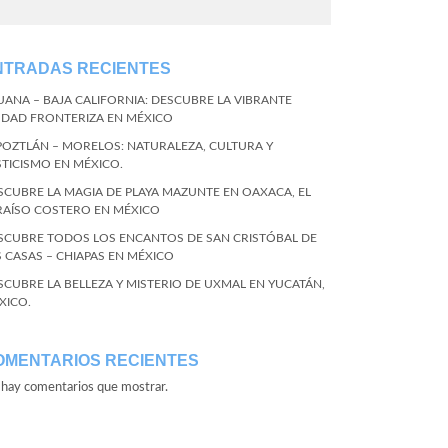
NTRADAS RECIENTES
JUANA – BAJA CALIFORNIA: DESCUBRE LA VIBRANTE
UDAD FRONTERIZA EN MÉXICO
POZTLÁN – MORELOS: NATURALEZA, CULTURA Y
STICISMO EN MÉXICO.
SCUBRE LA MAGIA DE PLAYA MAZUNTE EN OAXACA, EL
RAÍSO COSTERO EN MÉXICO
SCUBRE TODOS LOS ENCANTOS DE SAN CRISTÓBAL DE
S CASAS – CHIAPAS EN MÉXICO
SCUBRE LA BELLEZA Y MISTERIO DE UXMAL EN YUCATÁN,
XICO.
OMENTARIOS RECIENTES
hay comentarios que mostrar.