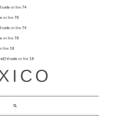
d code
on line
74
de
on line
78
d code
on line
74
de
on line
78
n line
18
l()'d code
on line
18
XICO