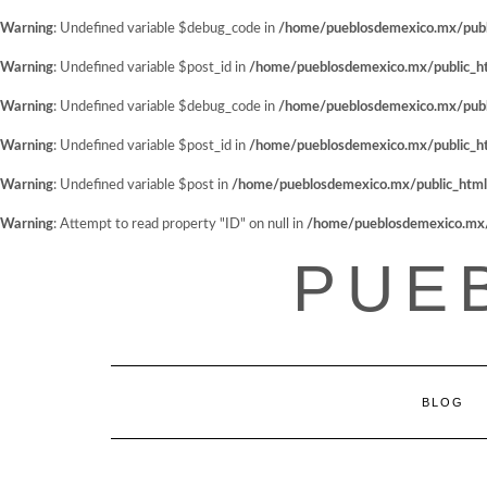
Warning
: Undefined variable $debug_code in
/home/pueblosdemexico.mx/public
Warning
: Undefined variable $post_id in
/home/pueblosdemexico.mx/public_htm
Warning
: Undefined variable $debug_code in
/home/pueblosdemexico.mx/public
Warning
: Undefined variable $post_id in
/home/pueblosdemexico.mx/public_htm
Warning
: Undefined variable $post in
/home/pueblosdemexico.mx/public_html/w
Warning
: Attempt to read property "ID" on null in
/home/pueblosdemexico.mx/pu
Saltar
PUE
al
contenido
BLOG