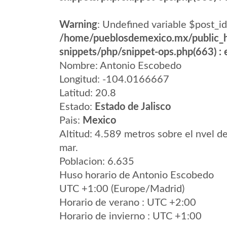
Warning
: Undefined variable $post_id
/home/pueblosdemexico.mx/public_h
snippets/php/snippet-ops.php(663) : e
Nombre: Antonio Escobedo
Longitud: -104.0166667
Latitud: 20.8
Estado:
Estado de Jalisco
Pais:
Mexico
Altitud: 4.589 metros sobre el nvel de
mar.
Poblacion: 6.635
Huso horario de Antonio Escobedo
UTC +1:00 (Europe/Madrid)
Horario de verano : UTC +2:00
Horario de invierno : UTC +1:00