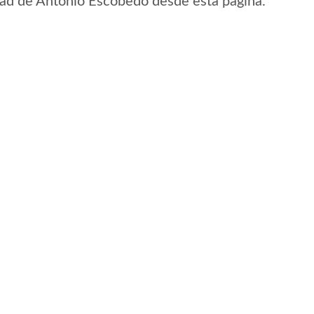
lidad de Antonio Escobedo desde esta pagina.