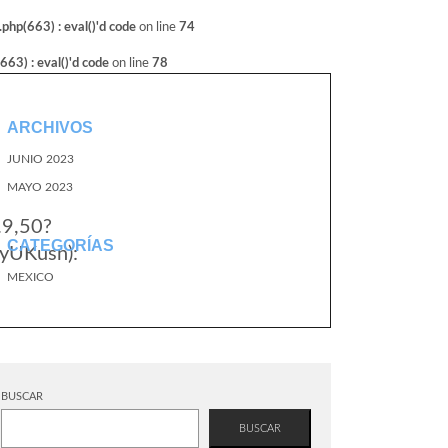
hp(663) : eval()'d code
on line
74
3) : eval()'d code
on line
78
ARCHIVOS
JUNIO 2023
MAYO 2023
.9,50?
CATEGORÍAS
yUKusn):
MEXICO
BUSCAR
BUSCAR