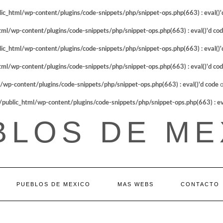
_html/wp-content/plugins/code-snippets/php/snippet-ops.php(663) : eval()'
l/wp-content/plugins/code-snippets/php/snippet-ops.php(663) : eval()'d co
_html/wp-content/plugins/code-snippets/php/snippet-ops.php(663) : eval()'
l/wp-content/plugins/code-snippets/php/snippet-ops.php(663) : eval()'d co
p-content/plugins/code-snippets/php/snippet-ops.php(663) : eval()'d code
o
blic_html/wp-content/plugins/code-snippets/php/snippet-ops.php(663) : eva
BLOS DE ME
PUEBLOS DE MEXICO
MAS WEBS
CONTACTO