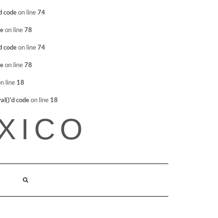
d code
on line
74
de
on line
78
d code
on line
74
de
on line
78
n line
18
l()'d code
on line
18
XICO