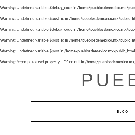
Warning
: Undefined variable $debug_code in
/home/pueblosdemexico.mx/public
Warning
: Undefined variable $post_id in
/home/pueblosdemexico.mx/public_htm
Warning
: Undefined variable $debug_code in
/home/pueblosdemexico.mx/public
Warning
: Undefined variable $post_id in
/home/pueblosdemexico.mx/public_htm
Warning
: Undefined variable $post in
/home/pueblosdemexico.mx/public_html/w
Warning
: Attempt to read property "ID" on null in
/home/pueblosdemexico.mx/pu
Saltar
PUE
al
contenido
BLOG