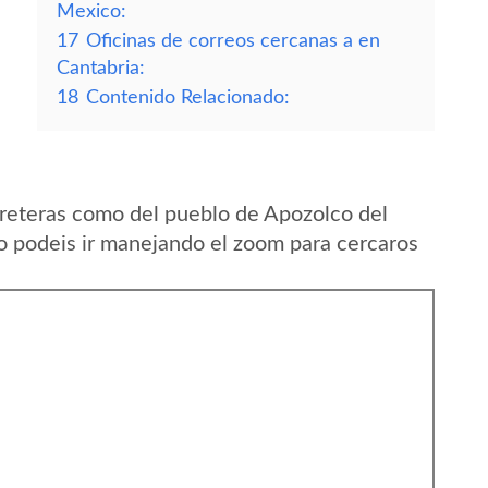
Mexico:
17
Oficinas de correos cercanas a en
Cantabria:
18
Contenido Relacionado:
reteras como del pueblo de Apozolco del
o podeis ir manejando el zoom para cercaros