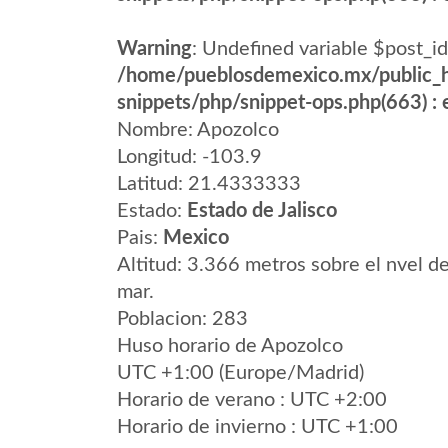
Warning
: Undefined variable $post_id
/home/pueblosdemexico.mx/public_h
snippets/php/snippet-ops.php(663) : e
Nombre: Apozolco
Longitud: -103.9
Latitud: 21.4333333
Estado:
Estado de Jalisco
Pais:
Mexico
Altitud: 3.366 metros sobre el nvel de
mar.
Poblacion: 283
Huso horario de Apozolco
UTC +1:00 (Europe/Madrid)
Horario de verano : UTC +2:00
Horario de invierno : UTC +1:00