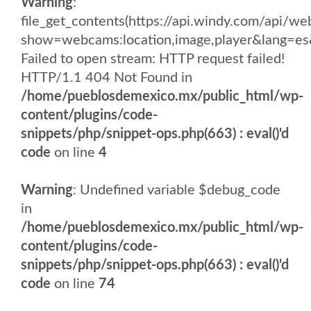
Warning
:
file_get_contents(https://api.windy.com/api
show=webcams:location,image,player&lang
Failed to open stream: HTTP request failed!
HTTP/1.1 404 Not Found in
/home/pueblosdemexico.mx/public_html/wp-
content/plugins/code-
snippets/php/snippet-ops.php(663) : eval()'d
code
on line
4
Warning
: Undefined variable $debug_code
in
/home/pueblosdemexico.mx/public_html/wp-
content/plugins/code-
snippets/php/snippet-ops.php(663) : eval()'d
code
on line
74