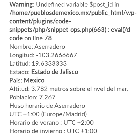
Warning
: Undefined variable $post_id in
/home/pueblosdemexico.mx/public_html/wp-
content/plugins/code-
snippets/php/snippet-ops.php(663) : eval()'d
code
on line
78
Nombre: Aserradero
Longitud: -103.2666667
Latitud: 19.6333333
Estado:
Estado de Jalisco
Pais:
Mexico
Altitud: 3.782 metros sobre el nvel del mar.
Poblacion: 7.267
Huso horario de Aserradero
UTC +1:00 (Europe/Madrid)
Horario de verano : UTC +2:00
Horario de invierno : UTC +1:00