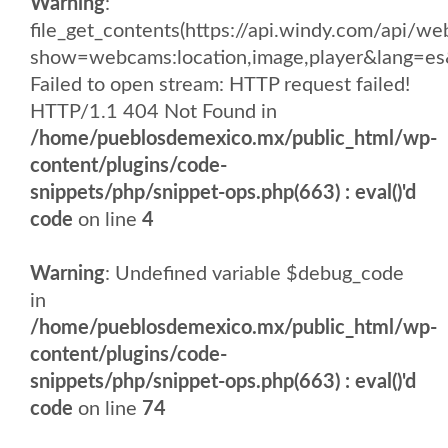
Warning
:
file_get_contents(https://api.windy.com/api/
show=webcams:location,image,player&lang
Failed to open stream: HTTP request failed!
HTTP/1.1 404 Not Found in
/home/pueblosdemexico.mx/public_html/wp-
content/plugins/code-
snippets/php/snippet-ops.php(663) : eval()'d
code
on line
4
Warning
: Undefined variable $debug_code
in
/home/pueblosdemexico.mx/public_html/wp-
content/plugins/code-
snippets/php/snippet-ops.php(663) : eval()'d
code
on line
74