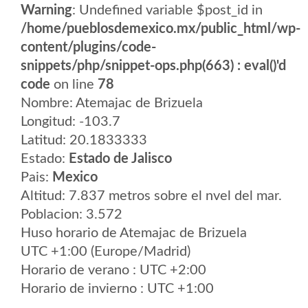
Warning
: Undefined variable $post_id in
/home/pueblosdemexico.mx/public_html/wp-
content/plugins/code-
snippets/php/snippet-ops.php(663) : eval()'d
code
on line
78
Nombre: Atemajac de Brizuela
Longitud: -103.7
Latitud: 20.1833333
Estado:
Estado de Jalisco
Pais:
Mexico
Altitud: 7.837 metros sobre el nvel del mar.
Poblacion: 3.572
Huso horario de Atemajac de Brizuela
UTC +1:00 (Europe/Madrid)
Horario de verano : UTC +2:00
Horario de invierno : UTC +1:00