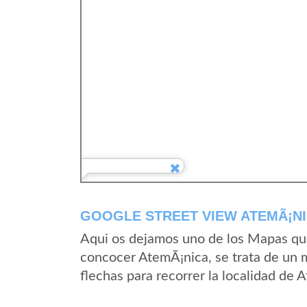
GOOGLE STREET VIEW ATEMÃ¡NI
Aqui os dejamos uno de los Mapas que 
concocer AtemÃ¡nica, se trata de un m
flechas para recorrer la localidad de