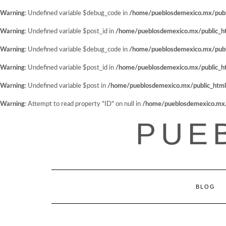
Warning
: Undefined variable $debug_code in
/home/pueblosdemexico.mx/public
Warning
: Undefined variable $post_id in
/home/pueblosdemexico.mx/public_htm
Warning
: Undefined variable $debug_code in
/home/pueblosdemexico.mx/public
Warning
: Undefined variable $post_id in
/home/pueblosdemexico.mx/public_htm
Warning
: Undefined variable $post in
/home/pueblosdemexico.mx/public_html/w
Warning
: Attempt to read property "ID" on null in
/home/pueblosdemexico.mx/pu
Saltar
PUE
al
contenido
BLOG