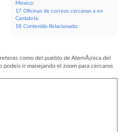
Mexico:
17
Oficinas de correos cercanas a en
Cantabria:
18
Contenido Relacionado:
reteras como del pueblo de AtemÃ¡nica del
o podeis ir manejando el zoom para cercaros