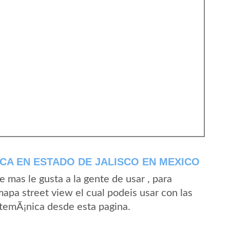
CA EN ESTADO DE JALISCO EN MEXICO
mas le gusta a la gente de usar , para
apa street view el cual podeis usar con las
 AtemÃ¡nica desde esta pagina.