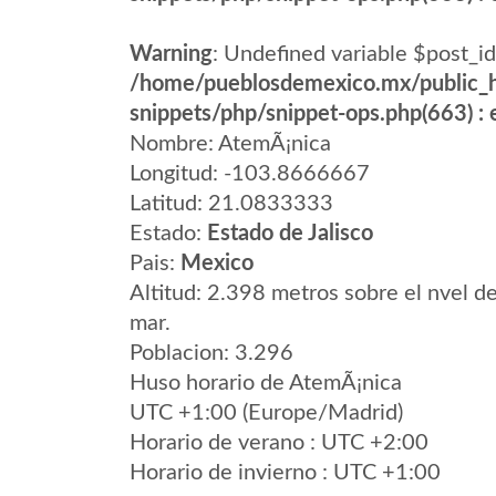
Warning
: Undefined variable $post_id
/home/pueblosdemexico.mx/public_h
snippets/php/snippet-ops.php(663) : e
Nombre: AtemÃ¡nica
Longitud: -103.8666667
Latitud: 21.0833333
Estado:
Estado de Jalisco
Pais:
Mexico
Altitud: 2.398 metros sobre el nvel de
mar.
Poblacion: 3.296
Huso horario de AtemÃ¡nica
UTC +1:00 (Europe/Madrid)
Horario de verano : UTC +2:00
Horario de invierno : UTC +1:00