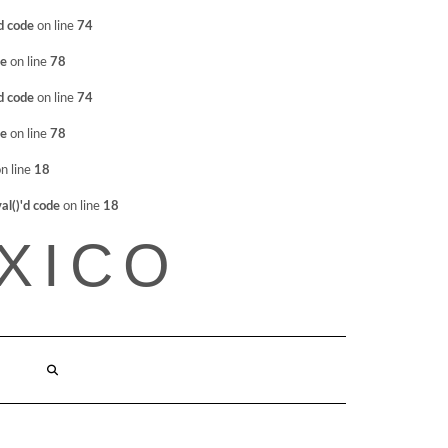
d code
on line
74
de
on line
78
d code
on line
74
de
on line
78
n line
18
l()'d code
on line
18
XICO