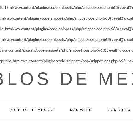
_html/wp-content/plugins/code-snippets/php/snippet-ops.php(663) : eval()'
l/wp-content/plugins/code-snippets/php/snippet-ops.php(663) : eval()'d co
_html/wp-content/plugins/code-snippets/php/snippet-ops.php(663) : eval()'
l/wp-content/plugins/code-snippets/php/snippet-ops.php(663) : eval()'d co
p-content/plugins/code-snippets/php/snippet-ops.php(663) : eval()'d code
o
blic_html/wp-content/plugins/code-snippets/php/snippet-ops.php(663) : eva
BLOS DE ME
PUEBLOS DE MEXICO
MAS WEBS
CONTACTO