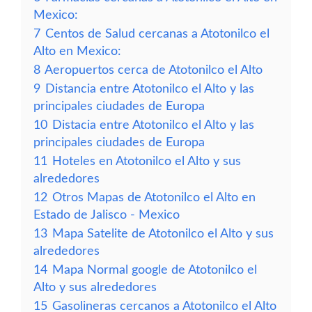
Mexico:
7
Centos de Salud cercanas a Atotonilco el
Alto en Mexico:
8
Aeropuertos cerca de Atotonilco el Alto
9
Distancia entre Atotonilco el Alto y las
principales ciudades de Europa
10
Distacia entre Atotonilco el Alto y las
principales ciudades de Europa
11
Hoteles en Atotonilco el Alto y sus
alrededores
12
Otros Mapas de Atotonilco el Alto en
Estado de Jalisco - Mexico
13
Mapa Satelite de Atotonilco el Alto y sus
alrededores
14
Mapa Normal google de Atotonilco el
Alto y sus alrededores
15
Gasolineras cercanos a Atotonilco el Alto