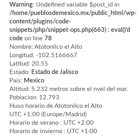
Warning
: Undefined variable $post_id in
/home/pueblosdemexico.mx/public_html/wp-
content/plugins/code-
snippets/php/snippet-ops.php(663) : eval()'d
code
on line
78
Nombre: Atotonilco el Alto
Longitud: -102.5166667
Latitud: 20.55
Estado:
Estado de Jalisco
Pais:
Mexico
Altitud: 5.232 metros sobre el nvel del mar.
Poblacion: 12.793
Huso horario de Atotonilco el Alto
UTC +1:00 (Europe/Madrid)
Horario de verano : UTC +2:00
Horario de invierno : UTC +1:00