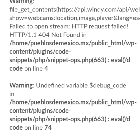
Warning
:
file_get_contents(https://api.windy.com/api/
show=webcams:location,image,player&lang
Failed to open stream: HTTP request failed!
HTTP/1.1 404 Not Found in
/home/pueblosdemexico.mx/public_html/wp-
content/plugins/code-
snippets/php/snippet-ops.php(663) : eval()'d
code
on line
4
Warning
: Undefined variable $debug_code
in
/home/pueblosdemexico.mx/public_html/wp-
content/plugins/code-
snippets/php/snippet-ops.php(663) : eval()'d
code
on line
74