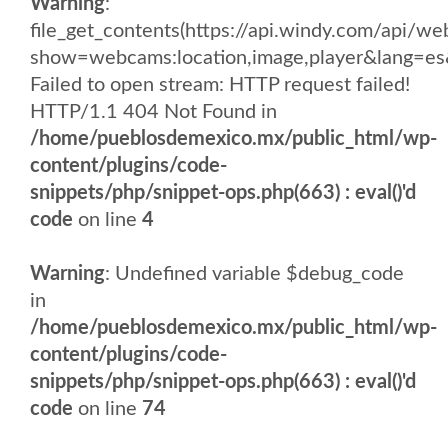
Warning
:
file_get_contents(https://api.windy.com/api/
show=webcams:location,image,player&lang
Failed to open stream: HTTP request failed!
HTTP/1.1 404 Not Found in
/home/pueblosdemexico.mx/public_html/wp-
content/plugins/code-
snippets/php/snippet-ops.php(663) : eval()'d
code
on line
4
Warning
: Undefined variable $debug_code
in
/home/pueblosdemexico.mx/public_html/wp-
content/plugins/code-
snippets/php/snippet-ops.php(663) : eval()'d
code
on line
74