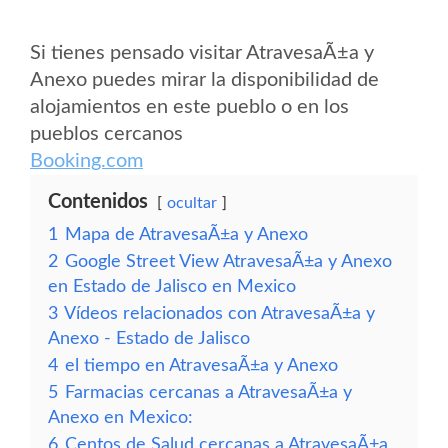
Si tienes pensado visitar AtravesaÃ±a y
Anexo puedes mirar la disponibilidad de
alojamientos en este pueblo o en los
pueblos cercanos
Booking.com
Contenidos
ocultar
1
Mapa de AtravesaÃ±a y Anexo
2
Google Street View AtravesaÃ±a y Anexo
en Estado de Jalisco en Mexico
3
Vídeos relacionados con AtravesaÃ±a y
Anexo - Estado de Jalisco
4
el tiempo en AtravesaÃ±a y Anexo
5
Farmacias cercanas a AtravesaÃ±a y
Anexo en Mexico:
6
Centos de Salud cercanas a AtravesaÃ±a