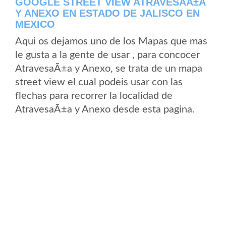
GOOGLE STREET VIEW ATRAVESAÃ±A
Y ANEXO EN ESTADO DE JALISCO EN
MEXICO
Aqui os dejamos uno de los Mapas que mas
le gusta a la gente de usar , para concocer
AtravesaÃ±a y Anexo, se trata de un mapa
street view el cual podeis usar con las
flechas para recorrer la localidad de
AtravesaÃ±a y Anexo desde esta pagina.