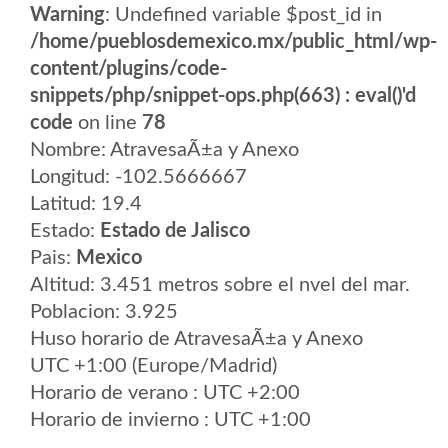
Warning
: Undefined variable $post_id in
/home/pueblosdemexico.mx/public_html/wp-
content/plugins/code-
snippets/php/snippet-ops.php(663) : eval()'d
code
on line
78
Nombre: AtravesaÃ±a y Anexo
Longitud: -102.5666667
Latitud: 19.4
Estado:
Estado de Jalisco
Pais:
Mexico
Altitud: 3.451 metros sobre el nvel del mar.
Poblacion: 3.925
Huso horario de AtravesaÃ±a y Anexo
UTC +1:00 (Europe/Madrid)
Horario de verano : UTC +2:00
Horario de invierno : UTC +1:00