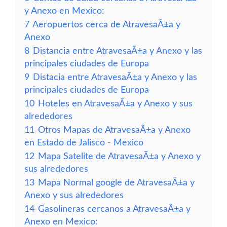
y Anexo en Mexico:
7
Aeropuertos cerca de AtravesaÃ±a y
Anexo
8
Distancia entre AtravesaÃ±a y Anexo y las
principales ciudades de Europa
9
Distacia entre AtravesaÃ±a y Anexo y las
principales ciudades de Europa
10
Hoteles en AtravesaÃ±a y Anexo y sus
alrededores
11
Otros Mapas de AtravesaÃ±a y Anexo
en Estado de Jalisco - Mexico
12
Mapa Satelite de AtravesaÃ±a y Anexo y
sus alrededores
13
Mapa Normal google de AtravesaÃ±a y
Anexo y sus alrededores
14
Gasolineras cercanos a AtravesaÃ±a y
Anexo en Mexico: