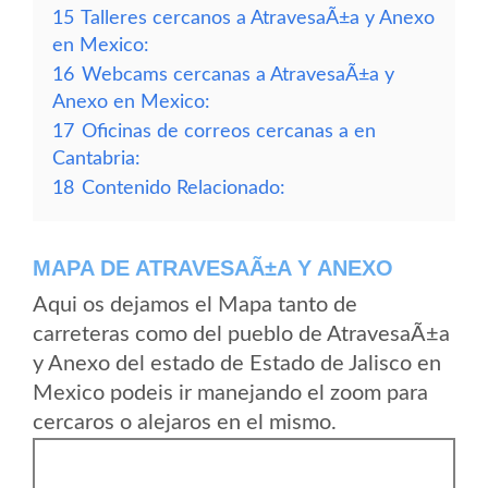
15
Talleres cercanos a AtravesaÃ±a y Anexo
en Mexico:
16
Webcams cercanas a AtravesaÃ±a y
Anexo en Mexico:
17
Oficinas de correos cercanas a en
Cantabria:
18
Contenido Relacionado:
MAPA DE ATRAVESAÃ±A Y ANEXO
Aqui os dejamos el Mapa tanto de
carreteras como del pueblo de AtravesaÃ±a
y Anexo del estado de Estado de Jalisco en
Mexico podeis ir manejando el zoom para
cercaros o alejaros en el mismo.