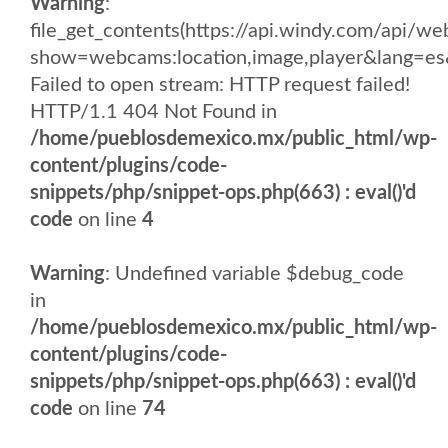
Warning
:
file_get_contents(https://api.windy.com/api/
show=webcams:location,image,player&lang
Failed to open stream: HTTP request failed!
HTTP/1.1 404 Not Found in
/home/pueblosdemexico.mx/public_html/wp-
content/plugins/code-
snippets/php/snippet-ops.php(663) : eval()'d
code
on line
4
Warning
: Undefined variable $debug_code
in
/home/pueblosdemexico.mx/public_html/wp-
content/plugins/code-
snippets/php/snippet-ops.php(663) : eval()'d
code
on line
74