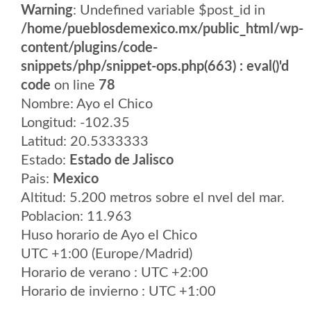
Warning
: Undefined variable $post_id in
/home/pueblosdemexico.mx/public_html/wp-
content/plugins/code-
snippets/php/snippet-ops.php(663) : eval()'d
code
on line
78
Nombre: Ayo el Chico
Longitud: -102.35
Latitud: 20.5333333
Estado:
Estado de Jalisco
Pais:
Mexico
Altitud: 5.200 metros sobre el nvel del mar.
Poblacion: 11.963
Huso horario de Ayo el Chico
UTC +1:00 (Europe/Madrid)
Horario de verano : UTC +2:00
Horario de invierno : UTC +1:00