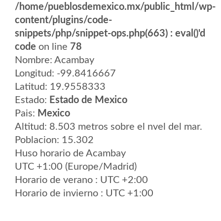
/home/pueblosdemexico.mx/public_html/wp-
content/plugins/code-
snippets/php/snippet-ops.php(663) : eval()'d
code
on line
78
Nombre: Acambay
Longitud: -99.8416667
Latitud: 19.9558333
Estado:
Estado de Mexico
Pais:
Mexico
Altitud: 8.503 metros sobre el nvel del mar.
Poblacion: 15.302
Huso horario de Acambay
UTC +1:00 (Europe/Madrid)
Horario de verano : UTC +2:00
Horario de invierno : UTC +1:00