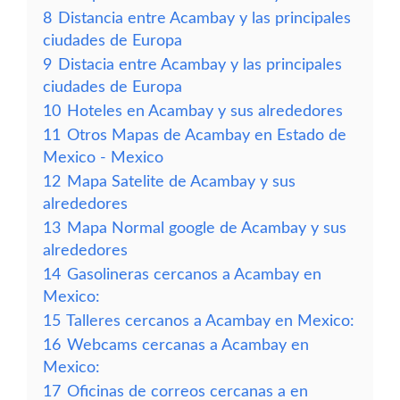
8
Distancia entre Acambay y las principales
ciudades de Europa
9
Distacia entre Acambay y las principales
ciudades de Europa
10
Hoteles en Acambay y sus alrededores
11
Otros Mapas de Acambay en Estado de
Mexico - Mexico
12
Mapa Satelite de Acambay y sus
alrededores
13
Mapa Normal google de Acambay y sus
alrededores
14
Gasolineras cercanos a Acambay en
Mexico:
15
Talleres cercanos a Acambay en Mexico:
16
Webcams cercanas a Acambay en
Mexico:
17
Oficinas de correos cercanas a en