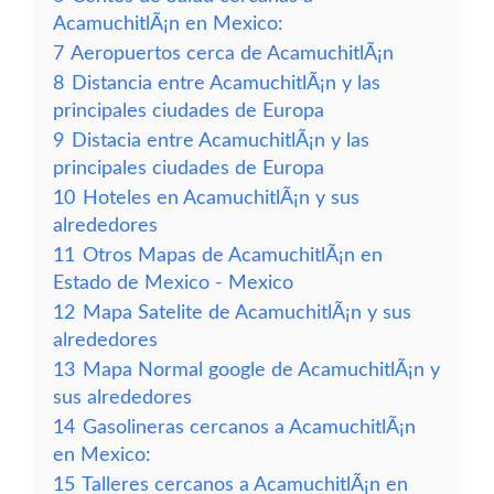
AcamuchitlÃ¡n en Mexico:
7
Aeropuertos cerca de AcamuchitlÃ¡n
8
Distancia entre AcamuchitlÃ¡n y las
principales ciudades de Europa
9
Distacia entre AcamuchitlÃ¡n y las
principales ciudades de Europa
10
Hoteles en AcamuchitlÃ¡n y sus
alrededores
11
Otros Mapas de AcamuchitlÃ¡n en
Estado de Mexico - Mexico
12
Mapa Satelite de AcamuchitlÃ¡n y sus
alrededores
13
Mapa Normal google de AcamuchitlÃ¡n y
sus alrededores
14
Gasolineras cercanos a AcamuchitlÃ¡n
en Mexico:
15
Talleres cercanos a AcamuchitlÃ¡n en