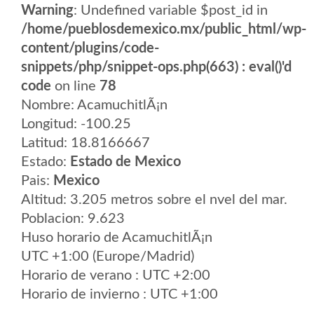
Warning
: Undefined variable $post_id in
/home/pueblosdemexico.mx/public_html/wp-
content/plugins/code-
snippets/php/snippet-ops.php(663) : eval()'d
code
on line
78
Nombre: AcamuchitlÃ¡n
Longitud: -100.25
Latitud: 18.8166667
Estado:
Estado de Mexico
Pais:
Mexico
Altitud: 3.205 metros sobre el nvel del mar.
Poblacion: 9.623
Huso horario de AcamuchitlÃ¡n
UTC +1:00 (Europe/Madrid)
Horario de verano : UTC +2:00
Horario de invierno : UTC +1:00