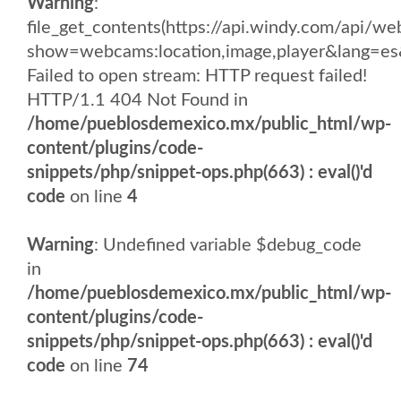
Warning
:
file_get_contents(https://api.windy.com/api/
show=webcams:location,image,player&lang
Failed to open stream: HTTP request failed!
HTTP/1.1 404 Not Found in
/home/pueblosdemexico.mx/public_html/wp-
content/plugins/code-
snippets/php/snippet-ops.php(663) : eval()'d
code
on line
4
Warning
: Undefined variable $debug_code
in
/home/pueblosdemexico.mx/public_html/wp-
content/plugins/code-
snippets/php/snippet-ops.php(663) : eval()'d
code
on line
74