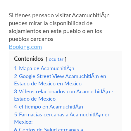
Si tienes pensado visitar AcamuchitlÃ¡n
puedes mirar la disponibilidad de
alojamientos en este pueblo o en los
pueblos cercanos
Booking.com
Contenidos
ocultar
1
Mapa de AcamuchitlÃ¡n
2
Google Street View AcamuchitlÃ¡n en
Estado de Mexico en Mexico
3
Vídeos relacionados con AcamuchitlÃ¡n -
Estado de Mexico
4
el tiempo en AcamuchitlÃ¡n
5
Farmacias cercanas a AcamuchitlÃ¡n en
Mexico:
6
Centos de Salud cercanas a