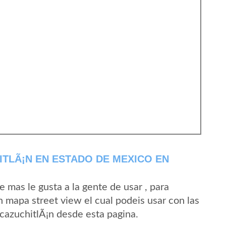
TLÃ¡N EN ESTADO DE MEXICO EN
mas le gusta a la gente de usar , para
n mapa street view el cual podeis usar con las
AcazuchitlÃ¡n desde esta pagina.