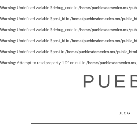
Warning
: Undefined variable $debug_code in
/home/pueblosdemexico.mx/public
Warning
: Undefined variable $post_id in
/home/pueblosdemexico.mx/public_htm
Warning
: Undefined variable $debug_code in
/home/pueblosdemexico.mx/public
Warning
: Undefined variable $post_id in
/home/pueblosdemexico.mx/public_htm
Warning
: Undefined variable $post in
/home/pueblosdemexico.mx/public_html/w
Warning
: Attempt to read property "ID" on null in
/home/pueblosdemexico.mx/pu
Saltar
PUE
al
contenido
BLOG