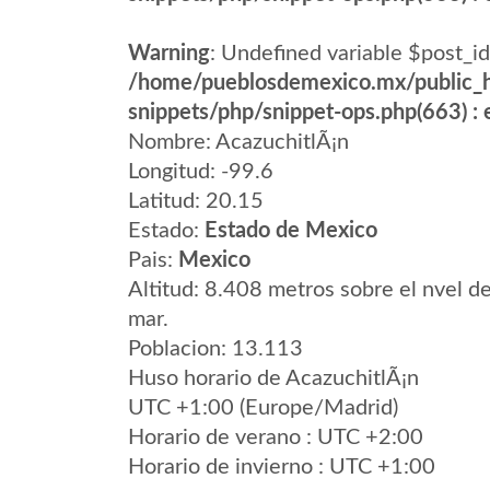
Warning
: Undefined variable $post_id
/home/pueblosdemexico.mx/public_h
snippets/php/snippet-ops.php(663) : e
Nombre: AcazuchitlÃ¡n
Longitud: -99.6
Latitud: 20.15
Estado:
Estado de Mexico
Pais:
Mexico
Altitud: 8.408 metros sobre el nvel de
mar.
Poblacion: 13.113
Huso horario de AcazuchitlÃ¡n
UTC +1:00 (Europe/Madrid)
Horario de verano : UTC +2:00
Horario de invierno : UTC +1:00