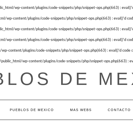
_html/wp-content/plugins/code-snippets/php/snippet-ops.php(663) : eval()'
l/wp-content/plugins/code-snippets/php/snippet-ops.php(663) : eval()'d co
_html/wp-content/plugins/code-snippets/php/snippet-ops.php(663) : eval()'
l/wp-content/plugins/code-snippets/php/snippet-ops.php(663) : eval()'d co
p-content/plugins/code-snippets/php/snippet-ops.php(663) : eval()'d code
o
blic_html/wp-content/plugins/code-snippets/php/snippet-ops.php(663) : eva
BLOS DE ME
PUEBLOS DE MEXICO
MAS WEBS
CONTACTO