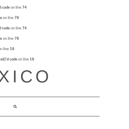
d code
on line
74
de
on line
78
d code
on line
74
de
on line
78
n line
18
l()'d code
on line
18
XICO