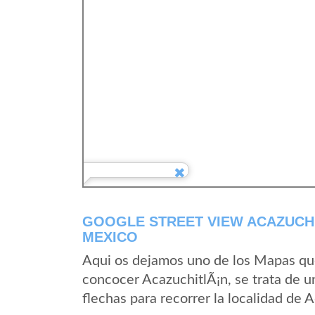
GOOGLE STREET VIEW ACAZUCHI
MEXICO
Aqui os dejamos uno de los Mapas que 
concocer AcazuchitlÃ¡n, se trata de u
flechas para recorrer la localidad de 