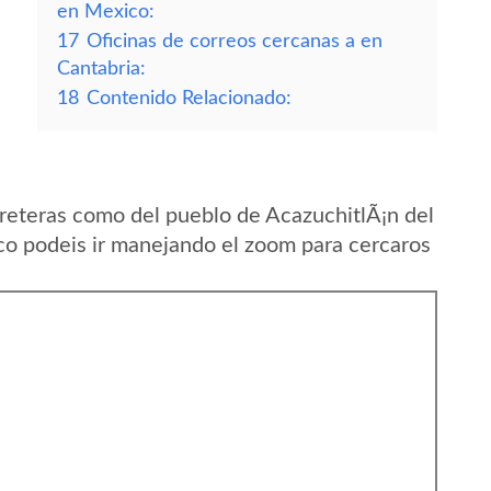
en Mexico:
17
Oficinas de correos cercanas a en
Cantabria:
18
Contenido Relacionado:
reteras como del pueblo de AcazuchitlÃ¡n del
o podeis ir manejando el zoom para cercaros