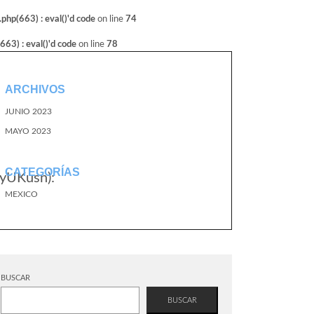
hp(663) : eval()'d code
on line
74
3) : eval()'d code
on line
78
ARCHIVOS
JUNIO 2023
MAYO 2023
CATEGORÍAS
yUKusn):
MEXICO
BUSCAR
BUSCAR