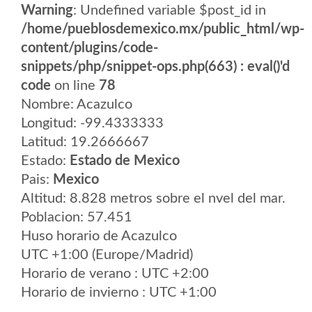
Warning
: Undefined variable $post_id in
/home/pueblosdemexico.mx/public_html/wp-
content/plugins/code-
snippets/php/snippet-ops.php(663) : eval()'d
code
on line
78
Nombre: Acazulco
Longitud: -99.4333333
Latitud: 19.2666667
Estado:
Estado de Mexico
Pais:
Mexico
Altitud: 8.828 metros sobre el nvel del mar.
Poblacion: 57.451
Huso horario de Acazulco
UTC +1:00 (Europe/Madrid)
Horario de verano : UTC +2:00
Horario de invierno : UTC +1:00