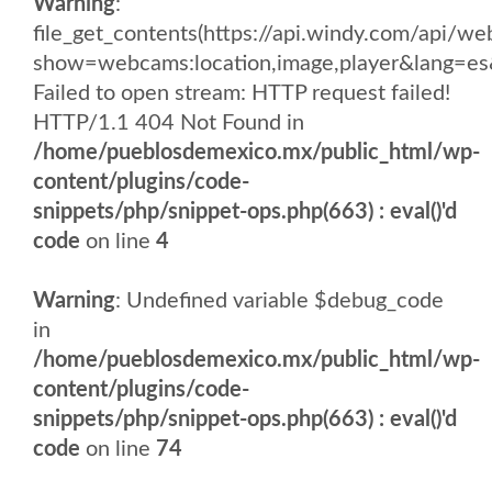
Warning
:
file_get_contents(https://api.windy.com/api
show=webcams:location,image,player&lang
Failed to open stream: HTTP request failed!
HTTP/1.1 404 Not Found in
/home/pueblosdemexico.mx/public_html/wp-
content/plugins/code-
snippets/php/snippet-ops.php(663) : eval()'d
code
on line
4
Warning
: Undefined variable $debug_code
in
/home/pueblosdemexico.mx/public_html/wp-
content/plugins/code-
snippets/php/snippet-ops.php(663) : eval()'d
code
on line
74