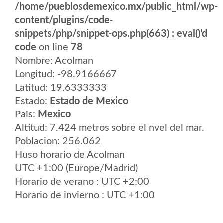
/home/pueblosdemexico.mx/public_html/wp-
content/plugins/code-
snippets/php/snippet-ops.php(663) : eval()'d
code
on line
78
Nombre: Acolman
Longitud: -98.9166667
Latitud: 19.6333333
Estado:
Estado de Mexico
Pais:
Mexico
Altitud: 7.424 metros sobre el nvel del mar.
Poblacion: 256.062
Huso horario de Acolman
UTC +1:00 (Europe/Madrid)
Horario de verano : UTC +2:00
Horario de invierno : UTC +1:00