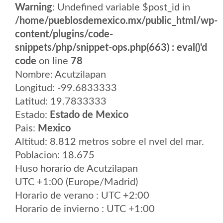
Warning
: Undefined variable $post_id in
/home/pueblosdemexico.mx/public_html/wp-
content/plugins/code-
snippets/php/snippet-ops.php(663) : eval()'d
code
on line
78
Nombre: Acutzilapan
Longitud: -99.6833333
Latitud: 19.7833333
Estado:
Estado de Mexico
Pais:
Mexico
Altitud: 8.812 metros sobre el nvel del mar.
Poblacion: 18.675
Huso horario de Acutzilapan
UTC +1:00 (Europe/Madrid)
Horario de verano : UTC +2:00
Horario de invierno : UTC +1:00