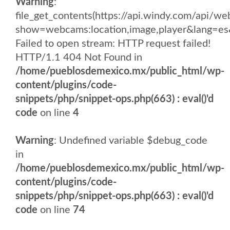
Warning
:
file_get_contents(https://api.windy.com/api
show=webcams:location,image,player&lang
Failed to open stream: HTTP request failed!
HTTP/1.1 404 Not Found in
/home/pueblosdemexico.mx/public_html/wp-
content/plugins/code-
snippets/php/snippet-ops.php(663) : eval()'d
code
on line
4
Warning
: Undefined variable $debug_code
in
/home/pueblosdemexico.mx/public_html/wp-
content/plugins/code-
snippets/php/snippet-ops.php(663) : eval()'d
code
on line
74