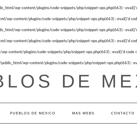
_html/wp-content/plugins/code-snippets/php/snippet-ops.php(663) : eval()'
l/wp-content/plugins/code-snippets/php/snippet-ops.php(663) : eval()'d co
_html/wp-content/plugins/code-snippets/php/snippet-ops.php(663) : eval()'
l/wp-content/plugins/code-snippets/php/snippet-ops.php(663) : eval()'d co
p-content/plugins/code-snippets/php/snippet-ops.php(663) : eval()'d code
o
blic_html/wp-content/plugins/code-snippets/php/snippet-ops.php(663) : eva
BLOS DE ME
PUEBLOS DE MEXICO
MAS WEBS
CONTACTO