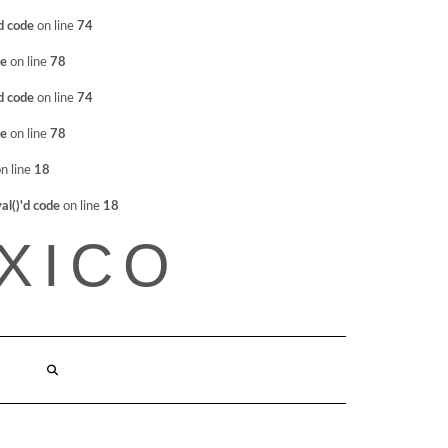
d code
on line
74
de
on line
78
d code
on line
74
de
on line
78
n line
18
l()'d code
on line
18
XICO