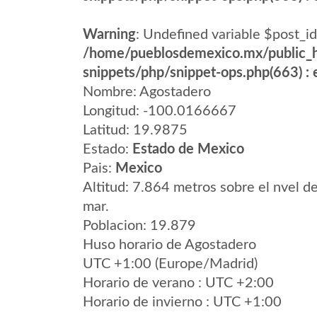
Warning
: Undefined variable $post_id
/home/pueblosdemexico.mx/public_h
snippets/php/snippet-ops.php(663) : e
Nombre: Agostadero
Longitud: -100.0166667
Latitud: 19.9875
Estado:
Estado de Mexico
Pais:
Mexico
Altitud: 7.864 metros sobre el nvel de
mar.
Poblacion: 19.879
Huso horario de Agostadero
UTC +1:00 (Europe/Madrid)
Horario de verano : UTC +2:00
Horario de invierno : UTC +1:00