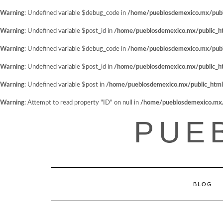
Warning
: Undefined variable $debug_code in
/home/pueblosdemexico.mx/public
Warning
: Undefined variable $post_id in
/home/pueblosdemexico.mx/public_htm
Warning
: Undefined variable $debug_code in
/home/pueblosdemexico.mx/public
Warning
: Undefined variable $post_id in
/home/pueblosdemexico.mx/public_htm
Warning
: Undefined variable $post in
/home/pueblosdemexico.mx/public_html/w
Warning
: Attempt to read property "ID" on null in
/home/pueblosdemexico.mx/pu
Saltar
PUE
al
contenido
BLOG